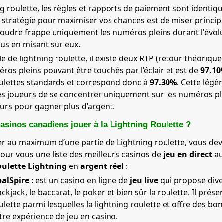
ng roulette, les règles et rapports de paiement sont identiqu
 stratégie pour maximiser vos chances est de miser princi
a foudre frappe uniquement les numéros pleins durant l'évo
us en misant sur eux.
e de lightning roulette, il existe deux RTP (retour théoriqu
éros pleins pouvant être touchés par l’éclair et est de
97.1
oulettes standards et correspond donc à
97.30%
. Cette légè
es joueurs de se concentrer uniquement sur les numéros pl
eurs pour gagner plus d’argent.
asinos canadiens jouer à la Lightning Roulette ?
er au maximum d’une partie de Lightning roulette, vous deve
 pour vous une liste des meilleurs casinos de
jeu en direct
au
ulette Lightning
en
argent réel
:
alSpire
: est un casino en ligne de
jeu live
qui propose dive
ackjack, le baccarat, le poker et bien sûr la roulette. Il prés
ulette parmi lesquelles la lightning roulette et offre des b
tre expérience de jeu en casino.