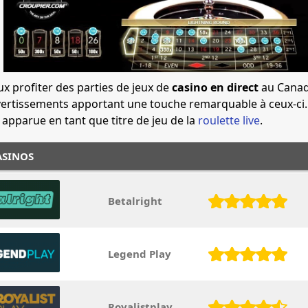
ux profiter des parties de jeux de
casino en direct
au Canada
vertissements apportant une touche remarquable à ceux-ci. C
 apparue en tant que titre de jeu de la
roulette live
.
ASINOS
Betalright
Legend Play
Royalistplay