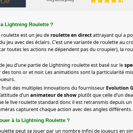
la Lightning Roulette ?
 roulette est un jeu de
roulette en direct
attrayant qui a po
du jeu avec des éclairs. C'est une variante de roulette au cr
(car toutes les actions ne dépendent pas du croupier), la ro
de jeu d’une partie de Lightning roulette est basé sur le
spe
r des tons or et noir. Les animations sont la particularité m
oueurs.
le fruit des multiples innovations du fournisseur
Evolution 
’attitude d’un
animateur de show
plutôt que celle d’un deal
 le live roulette standard donc il est retransmis depuis un
améras capturent chaque action avec des angles différents.
uer à la Lightning Roulette ?
oulette peut se jouer par un nombre infini de joueurs en sim