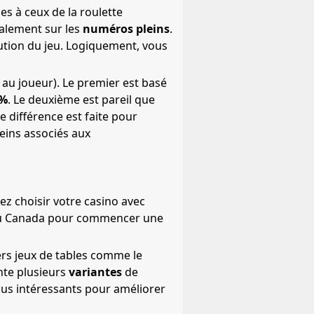
es à ceux de la roulette
palement sur les
numéros pleins
.
lution du jeu. Logiquement, vous
e au joueur). Le premier est basé
0%
. Le deuxième est pareil que
re différence est faite pour
eins associés aux
z choisir votre casino avec
 Canada pour commencer une
rs jeux de tables comme le
ente plusieurs
variantes
de
onus intéressants pour améliorer