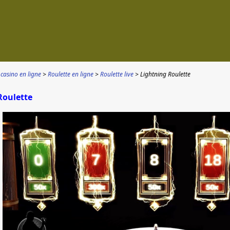
 casino en ligne
Roulette en ligne
Roulette live
Lightning Roulette
Roulette