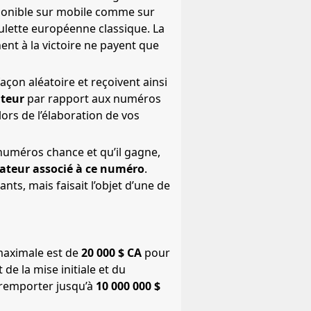
ponible sur mobile comme sur
ulette européenne classique. La
ent à la victoire ne payent que
çon aléatoire et reçoivent ainsi
ateur
par rapport aux numéros
lors de l’élaboration de vos
 numéros chance et qu’il gagne,
icateur associé à ce numéro
.
s, mais faisait l’objet d’une de
maximale est de
20 000 $ CA
pour
de la mise initiale et du
 remporter jusqu’à
10 000 000 $