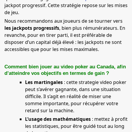
jackpot progressif. Cette stratégie repose sur les mises
de jeu.
Nous recommandons aux joueurs de se tourner vers
les jackpots progressifs
, bien plus rémunérateurs. En
revanche, pour en tirer parti, il est préférable de
disposer d’un capital déjà élevé : les jackpots ne sont
accessibles que pour les mises maximales.
Comment bien jouer au video poker au Canada, afin
d’atteindre vos objectifs en termes de gain ?
Les martingales
: cette strategie video poker
peut s’avérer gagnante, dans une situation
difficile. Il s’agit en réalité de miser une
somme importante, pour récupérer votre
retard sur la machine.
L’usage des mathématiques
: mettez à profit
les statistiques, pour être guidé tout au long