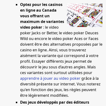
Optez pour les casinos
en ligne au Canada
vous offrant un
maximum de variantes
video poker
: le video
poker Jacks or Better, le video poker Deuces
Wild ou encore le video poker Aces or Faces
doivent être des alternatives proposées par le
casino en ligne. Ainsi, vous trouverez
aisément la variante qui correspond à votre
profil. Essayer différents jeux permet de
découvrir le jeu sous d’autres angles. Mais
ces variantes sont surtout utilisées pour
apprendre à jouer au video poker
grâce à la
diversité présente sur internet. Vous noterez
qu'en fonction des jeux, les règles peuvent
être légèrement modifiées.
Des jeux développés par des éditeurs