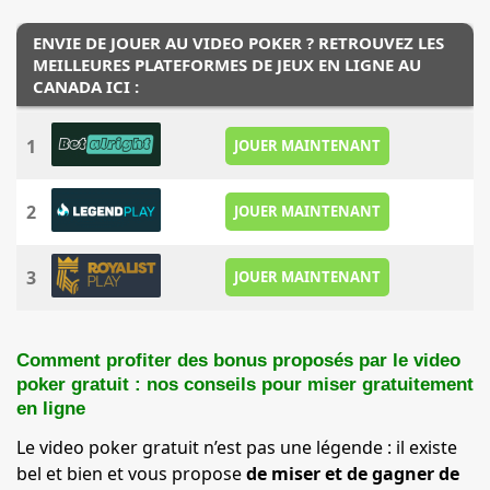
ENVIE DE JOUER AU VIDEO POKER ? RETROUVEZ LES
MEILLEURES PLATEFORMES DE JEUX EN LIGNE AU
CANADA ICI :
1
JOUER MAINTENANT
2
JOUER MAINTENANT
3
JOUER MAINTENANT
Comment profiter des bonus proposés par le video
poker gratuit : nos conseils pour miser gratuitement
en ligne
Le video poker gratuit n’est pas une légende : il existe
bel et bien et vous propose
de miser et de gagner de